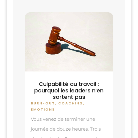
Culpabilité au travail :
pourquoi les leaders n’en
sortent pas
BURN-OUT
,
COACHING
,
EMOTIONS
Vous venez de terminer une
journée de douze heures. Trois