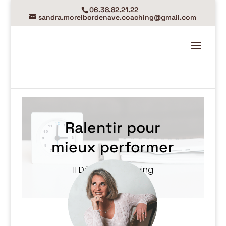
06.38.82.21.22
sandra.morelbordenave.coaching@gmail.com
Ralentir pour
mieux performer
11 Déc, 24
|
Coaching