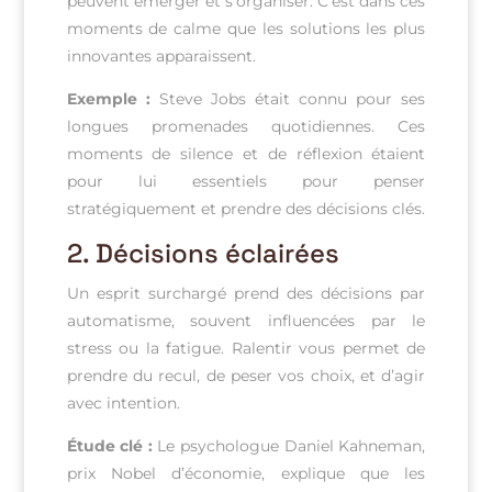
peuvent émerger et s’organiser. C’est dans ces
moments de calme que les solutions les plus
innovantes apparaissent.
Exemple :
Steve Jobs était connu pour ses
longues promenades quotidiennes. Ces
moments de silence et de réflexion étaient
pour lui essentiels pour penser
stratégiquement et prendre des décisions clés.
2.
Décisions éclairées
Un esprit surchargé prend des décisions par
automatisme, souvent influencées par le
stress ou la fatigue. Ralentir vous permet de
prendre du recul, de peser vos choix, et d’agir
avec intention.
Étude clé :
Le psychologue Daniel Kahneman,
prix Nobel d’économie, explique que les