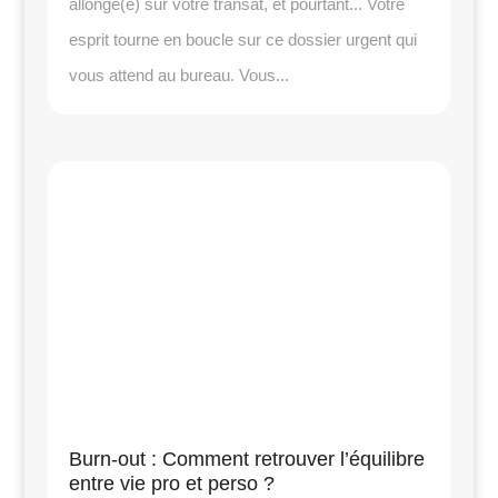
allongé(e) sur votre transat, et pourtant... Votre
esprit tourne en boucle sur ce dossier urgent qui
vous attend au bureau. Vous...
Burn-out : Comment retrouver l’équilibre
entre vie pro et perso ?