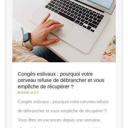
Congés estivaux : pourquoi votre
cerveau refuse de débrancher et vous
empêche de récupérer ?
BURN-OUT
Congés estivaux : pourquoi votre cerveau refuse
de débrancher et vous empêche de récupérer ?
Vous êtes en vacances depuis une semaine,