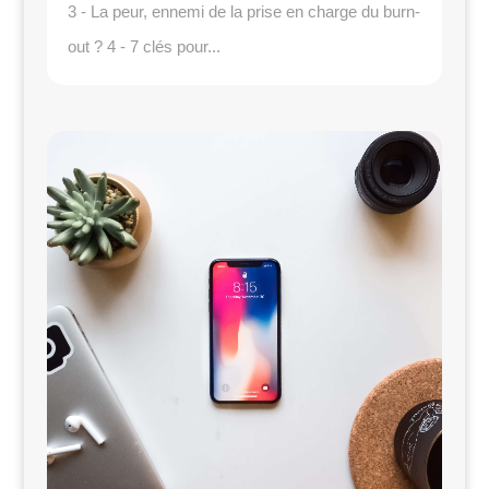
3 - La peur, ennemi de la prise en charge du burn-
out ? 4 - 7 clés pour...