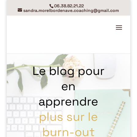
06.38.82.21.22
sandra.morelbordenave.coaching@gmail.com
Le blog pour
en
apprendre
plus sur le
burn-out