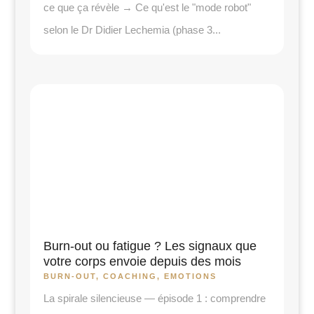
ce que ça révèle → Ce qu'est le "mode robot"
selon le Dr Didier Lechemia (phase 3...
Burn-out ou fatigue ? Les signaux que
votre corps envoie depuis des mois
BURN-OUT
,
COACHING
,
EMOTIONS
La spirale silencieuse — épisode 1 : comprendre