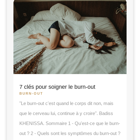
7 clés pour soigner le burn-out
BURN-OUT
"Le burn-out c'est quand le corps dit non, mais
que le cerveau lui, continue à y croire". Badiss
KHENISSA. Sommaire 1 - Qu'est-ce que le burn-
out ? 2 - Quels sont les symptômes du burn-out ?