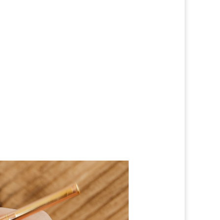
nt ? Prenez le temps d’évaluer vos
 nature.