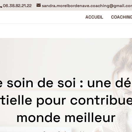
06.38.82.21.22
sandra.morelbordenave.coaching@gmail.co
ACCUEIL
COACHIN
 soin de soi : une 
tielle pour contribue
monde meilleur