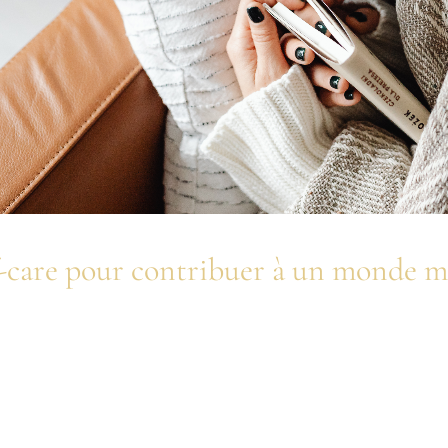
elf-care pour contribuer à un monde m
ais d’intégrer le ralentissement comme une stratégie de vie activ
s un quotidien chargé.
mentation équilibrée permettent de maintenir un niveau d’éner