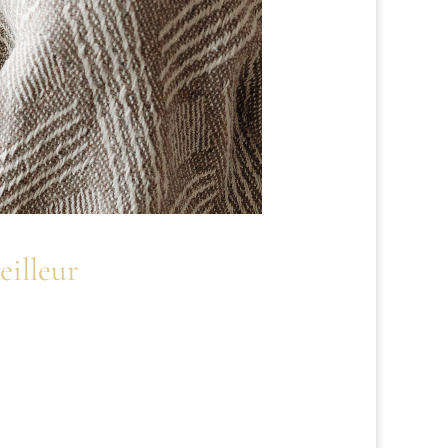
eilleur
e. Voici trois techniques simples et
gie suffisant pour gérer les défis