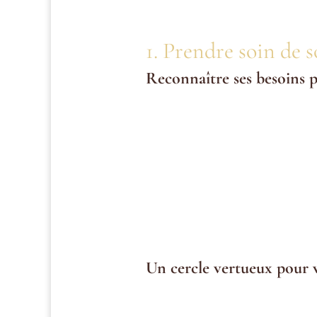
1. Prendre soin de s
Reconnaître ses besoins 
Le self-care ne consiste pas uniq
physique, émotionnel et mental. Ign
Impact du stress chronique
: 
cardiovasculaires. Pourtant, de 
peuvent inverser cette tendance.
Les besoins fondamentaux
: Dor
sont négligées, tout le reste s’eff
Un cercle vertueux pour 
Prendre soin de soi ne bénéficie p
généreux avec les autres. Cela crée 