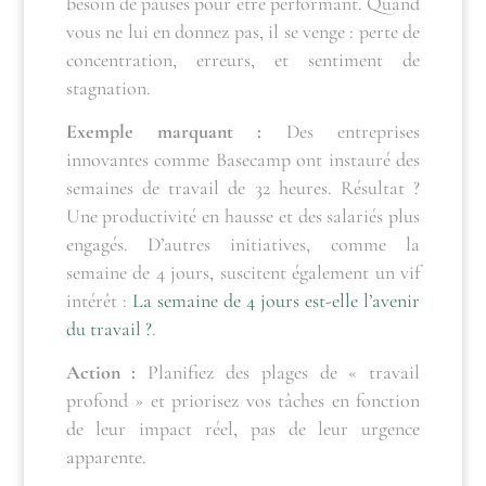
besoin de pauses pour être performant. Quand
vous ne lui en donnez pas, il se venge : perte de
concentration, erreurs, et sentiment de
stagnation.
Exemple marquant :
Des entreprises
innovantes comme Basecamp ont instauré des
semaines de travail de 32 heures. Résultat ?
Une productivité en hausse et des salariés plus
engagés. D’autres initiatives, comme la
semaine de 4 jours, suscitent également un vif
intérêt :
La semaine de 4 jours est-elle l’avenir
du travail ?
.
Action :
Planifiez des plages de « travail
profond » et priorisez vos tâches en fonction
de leur impact réel, pas de leur urgence
apparente.