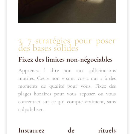
3. 7 stratégies pour poser
des bases solides
Fixez des limites non-négociables
Apprenez à dire non aux sollicitations
inutiles. Ces « non » sont vos « oui » à des
moments de qualité pour vous. Fixez des
plages horaires pour vous reposer ou vous
concentrer sur ce qui compte vraiment, sans
culpabiliser.
Instaurez de rituels