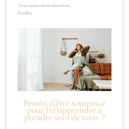
Avec toute mon attention,
Sandra
Besoin d’être soutenu.e
pour (ré)apprendre à
prendre
soin
de vous ?