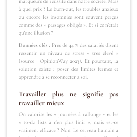
marqueurs de réussite dans notre société. Mais
à quel prix ? Le burn-out, les troubles anxieux
ou encore les insomnies sont souvent perçus
comme des « passages obligés ». Et si ce n’était
qu’une illusion ?
Données clés :
Près de 44 % des salariés disent
ressentir un niveau de stress « très élevé »
(source : OpinionWay 2023). Et pourtant, la
solution existe : poser des limites fermes et
apprendre à se reconnecter à soi.
Travailler plus ne signifie pas
travailler mieux
On valorise les « journées à rallonge » et les
« to-do lists à n’en plus finir », mais est-ce
vraiment efficace ? Non. Le cerveau humain a