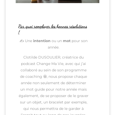
Par quoi remplacer les bonnes résolutions
!
✍️ Une
intention
ou un
mot
pour son
année.
Clotilde DUSOULIER, créatrice du
podcast Change Ma Vie, avec qui j’ai
collaboré au sein de son programme
de coaching 🤩, nous propose chaque
année non seulement de déterminer
un mot guide pour notre année mais
également, de se proposer de le graver
sur un objet, un bracelet par exemple,
qui nous permettra de le garder à
l’esprit tout au long de nos journées.