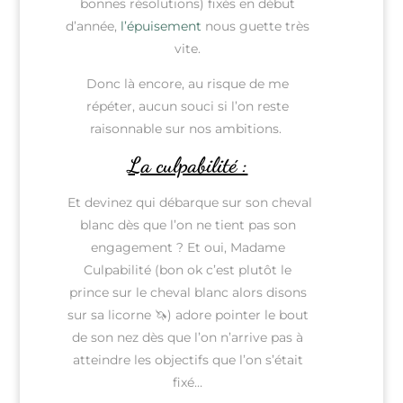
bonnes résolutions) fixés en début
d’année,
l’épuisement
nous guette très
vite.
Donc là encore, au risque de me
répéter, aucun souci si l’on reste
raisonnable sur nos ambitions.
La culpabilité :
Et devinez qui débarque sur son cheval
blanc dès que l’on ne tient pas son
engagement ? Et oui, Madame
Culpabilité (bon ok c’est plutôt le
prince sur le cheval blanc alors disons
sur sa licorne 🦄) adore pointer le bout
de son nez dès que l’on n’arrive pas à
atteindre les objectifs que l’on s’était
fixé…