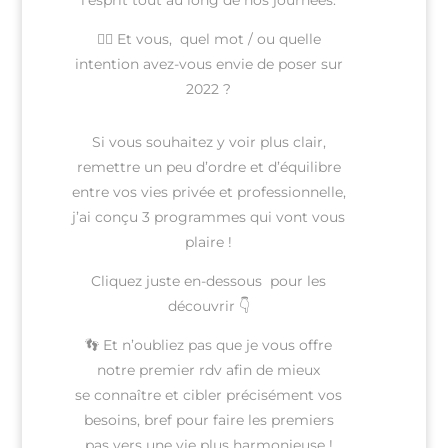
🧏‍♀️ Et vous, quel mot / ou quelle
intention avez-vous envie de poser sur
2022 ?
Si vous souhaitez y voir plus clair,
remettre un peu d’ordre et d’équilibre
entre vos vies privée et professionnelle,
j’ai conçu 3 programmes qui vont vous
plaire !
Cliquez juste en-dessous pour les
découvrir 👇
👣 Et n’oubliez pas que je vous offre
notre premier rdv afin de mieux
se connaître et cibler précisément vos
besoins, bref pour faire les premiers
pas vers une vie plus harmonieuse !