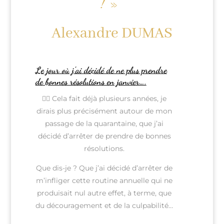
! »
Alexandre DUMAS
Le jour où j’ai décidé de ne plus prendre
de bonnes résolutions en janvier….
🙅‍♀️ Cela fait déjà plusieurs années, je
dirais plus précisément autour de mon
passage de la quarantaine, que j’ai
décidé d’arrêter de prendre de bonnes
résolutions.
Que dis-je ? Que j’ai décidé d’arrêter de
m’infliger cette routine annuelle qui ne
produisait nul autre effet, à terme, que
du découragement et de la culpabilité…