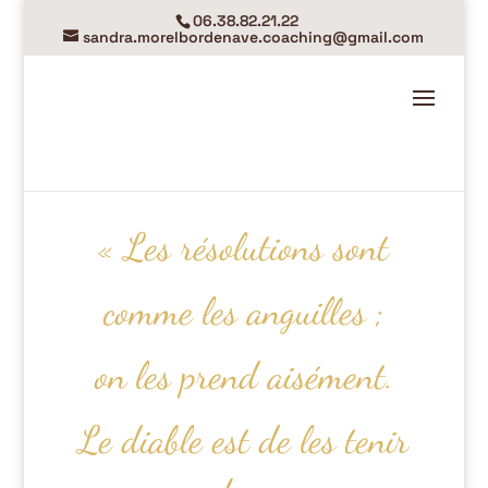
06.38.82.21.22
sandra.morelbordenave.coaching@gmail.com
« Les résolutions sont
comme
les anguilles ;
on les prend aisément.
Le diable est de les tenir